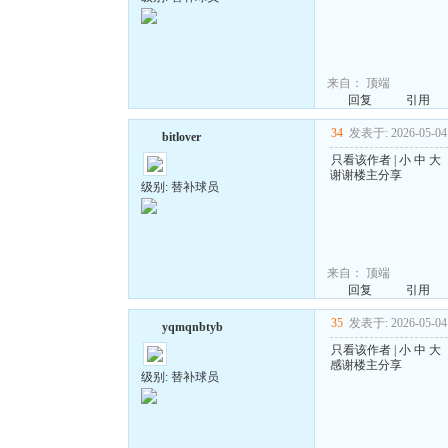
来自：
顶端
回复
引用
34
发表于: 2026-05-04 
bitlover
只看该作者
|
小
中
大
谢谢楼主分享
级别: 替补球员
来自：
顶端
回复
引用
35
发表于: 2026-05-04 
yqmqnbtyb
只看该作者
|
小
中
大
感谢楼主分享
级别: 替补球员