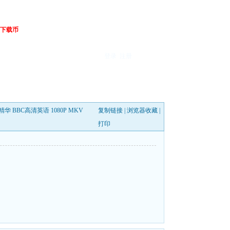
下载币
登录
注册
超赛事精华 BBC高清英语 1080P MKV
复制链接
|
浏览器收藏
|
打印