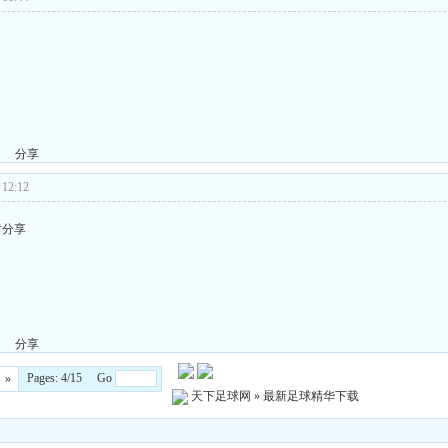
分享
12:12
谢分享
分享
Pages: 4/15 Go
»
天下足球网
»
最新足球精华下载