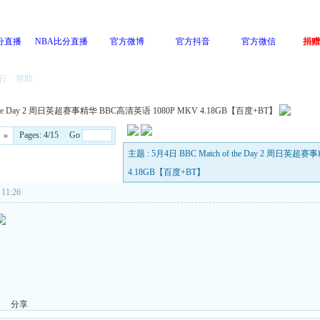
分直播
NBA比分直播
官方微博
官方抖音
官方微信
捐赠
行
帮助
f the Day 2 周日英超赛事精华 BBC高清英语 1080P MKV 4.18GB【百度+BT】
Pages: 4/15 Go
»
主题 : 5月4日 BBC Match of the Day 2 周日英
4.18GB【百度+BT】
11:26
分享