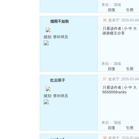
来自：
顶端
回复
引用
36
发表于: 2026-05-04 
烟雨不如秋
只看该作者
|
小
中
大
谢谢楼主分享
级别: 替补球员
来自：
顶端
回复
引用
37
发表于: 2026-05-04 
红尘菲子
只看该作者
|
小
中
大
666666thanks
级别: 替补球员
来自：
顶端
回复
引用
38
发表于: 2026-05-04 