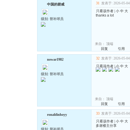
31
发表于: 2026-05-04 
中国的碧咸
只看该作者
|
小
中
大
thanks a lot
级别: 替补球员
来自：
顶端
回复
引用
32
发表于: 2026-05-04 
nowar1982
只看该作者
|
小
中
大
级别: 替补球员
来自：
顶端
回复
引用
33
发表于: 2026-05-04 
ronaldinhoyy
只看该作者
|
小
中
大
多谢楼主分享
级别: 替补球员