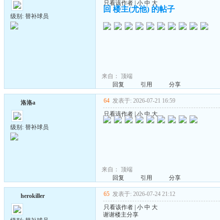
只看该作者
|
小
中
大
回 楼主(尤他) 的帖子
级别: 替补球员
来自：
顶端
回复
引用
分享
64
发表于: 2026-07-21 16:59
洛洛a
只看该作者
|
小
中
大
级别: 替补球员
来自：
顶端
回复
引用
分享
65
发表于: 2026-07-24 21:12
herokiller
只看该作者
|
小
中
大
谢谢楼主分享