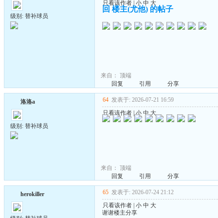
只看该作者
|
小
中
大
回 楼主(尤他) 的帖子
级别: 替补球员
来自：
顶端
回复
引用
分享
64
发表于: 2026-07-21 16:59
洛洛a
只看该作者
|
小
中
大
级别: 替补球员
来自：
顶端
回复
引用
分享
65
发表于: 2026-07-24 21:12
herokiller
只看该作者
|
小
中
大
谢谢楼主分享