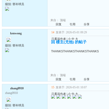
级别: 替补球员
来自：
顶端
回复
引用
分享
14
发表于: 2026-05-01 09:29
kenwong
只看该作者
|
小
中
大
回 楼主(尤他) 的帖子
级别: 替补球员
THANKSTHANKSTHANKSTHANKS
来自：
顶端
回复
引用
分享
15
发表于: 2026-05-01 10:07
zhang0910
zhang0910
只看该作者
|
小
中
大
级别: 替补球员