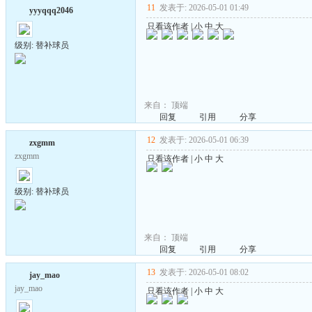
11
发表于: 2026-05-01 01:49
yyyqqq2046
只看该作者
|
小
中
大
级别: 替补球员
来自：
顶端
回复
引用
分享
12
发表于: 2026-05-01 06:39
zxgmm
zxgmm
只看该作者
|
小
中
大
级别: 替补球员
来自：
顶端
回复
引用
分享
13
发表于: 2026-05-01 08:02
jay_mao
jay_mao
只看该作者
|
小
中
大