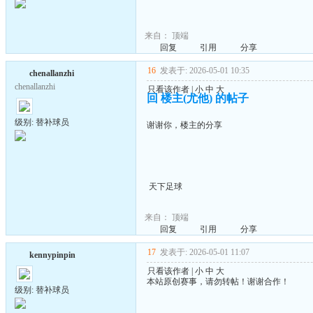
来自：
顶端
回复
引用
分享
16
发表于: 2026-05-01 10:35
chenallanzhi
chenallanzhi
只看该作者
|
小
中
大
回 楼主(尤他) 的帖子
级别: 替补球员
谢谢你，楼主的分享
天下足球
来自：
顶端
回复
引用
分享
17
发表于: 2026-05-01 11:07
kennypinpin
只看该作者
|
小
中
大
本站原创赛事，请勿转帖！谢谢合作！
级别: 替补球员