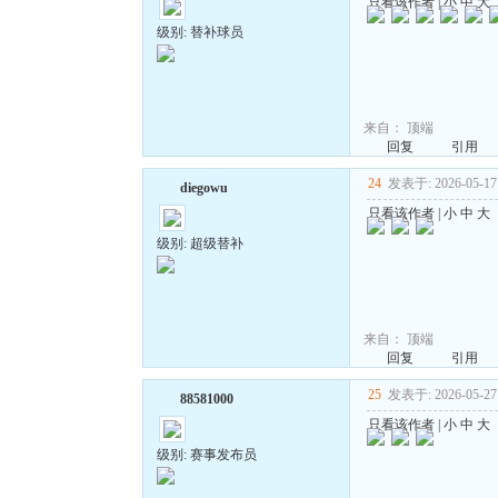
只看该作者
|
小
中
大
级别: 替补球员
来自：
顶端
回复
引用
24
发表于: 2026-05-17 
diegowu
只看该作者
|
小
中
大
级别: 超级替补
来自：
顶端
回复
引用
25
发表于: 2026-05-27 
88581000
只看该作者
|
小
中
大
级别: 赛事发布员