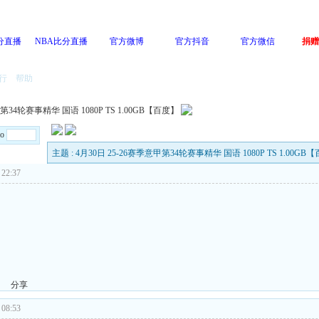
分直播
NBA比分直播
官方微博
官方抖音
官方微信
捐赠
行
帮助
第34轮赛事精华 国语 1080P TS 1.00GB【百度】
Go
主题 : 4月30日 25-26赛季意甲第34轮赛事精华 国语 1080P TS 1.00GB
22:37
分享
08:53