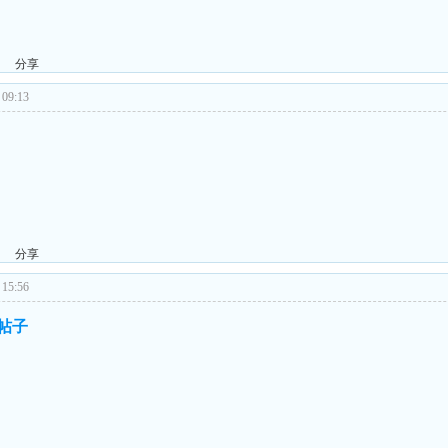
分享
09:13
分享
15:56
的帖子