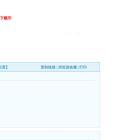
下载币
登录
注册
【百度】
复制链接
|
浏览器收藏
|
打印