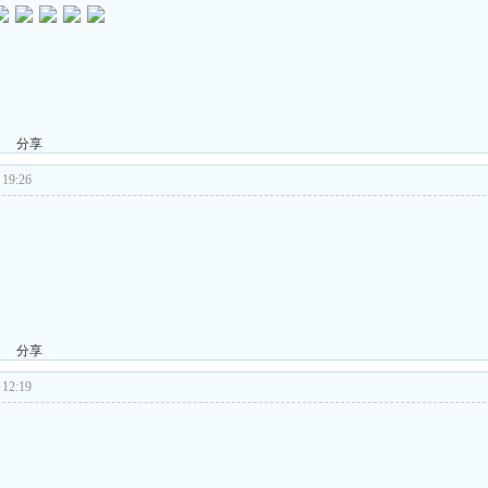
分享
19:26
分享
12:19