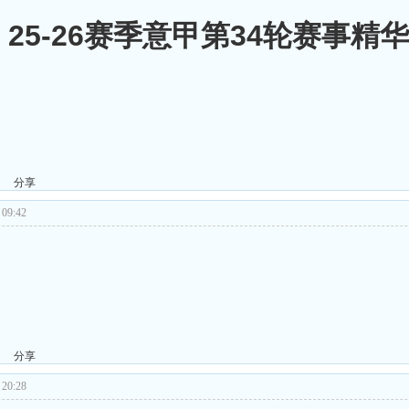
日 25-26赛季意甲第34轮赛事精
分享
09:42
分享
20:28