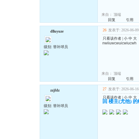
来自：
顶端
回复
引用
26
发表于: 2026-06-09 
dlluyuze
只看该作者
|
小
中
大
nwiiuwcwuicwiucwh
级别: 替补球员
来自：
顶端
回复
引用
27
发表于: 2026-06-16 
zzjfdz
只看该作者
|
小
中
大
回 楼主(尤他) 
级别: 替补球员