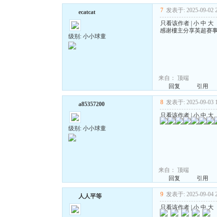
7
发表于: 2025-09-02 2
ecatcat
只看该作者
|
小
中
大
感谢樓主分享英超赛
级别: 小小球童
来自：
顶端
回复
引用
8
发表于: 2025-09-03 1
a85357200
只看该作者
|
小
中
大
级别: 小小球童
来自：
顶端
回复
引用
9
发表于: 2025-09-04 2
人人平等
只看该作者
|
小
中
大