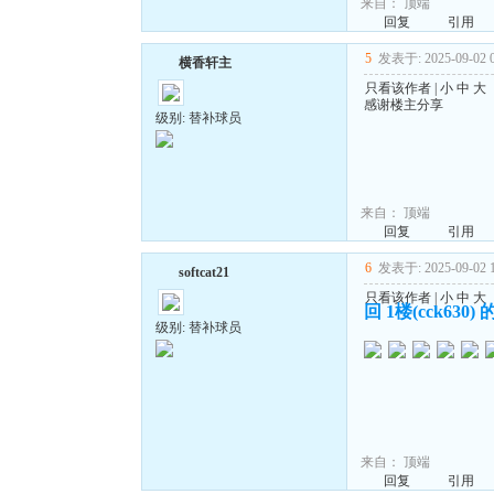
来自：
顶端
回复
引用
5
发表于: 2025-09-02 0
横香轩主
只看该作者
|
小
中
大
感谢楼主分享
级别: 替补球员
来自：
顶端
回复
引用
6
发表于: 2025-09-02 1
softcat21
只看该作者
|
小
中
大
回 1楼(cck630)
级别: 替补球员
来自：
顶端
回复
引用