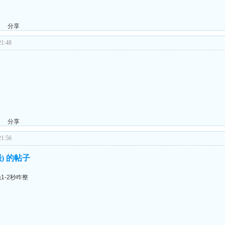
分享
1:48
分享
1:56
) 的帖子
1-2秒咋整