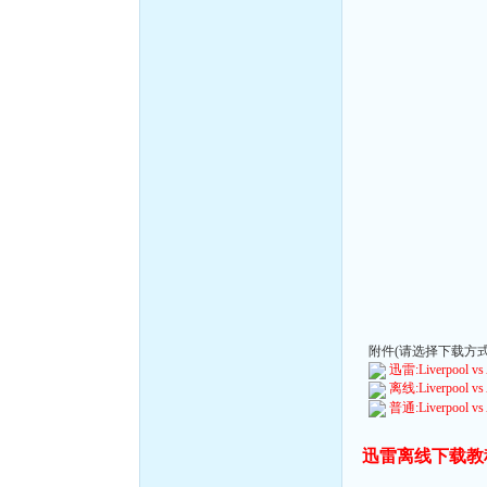
附件(请选择下载方式):
迅雷:Liverpool vs A
离线:Liverpool vs A
普通:Liverpool vs A
迅雷离线下载教