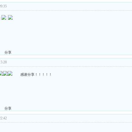
0:35
事
分享
5:28
感谢分享！！！！！
分享
2:42