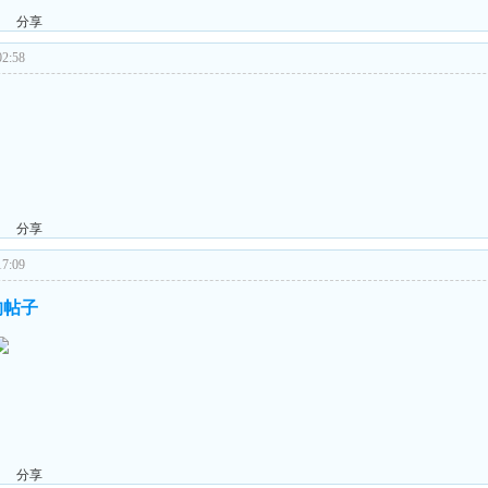
分享
2:58
分享
7:09
 的帖子
分享