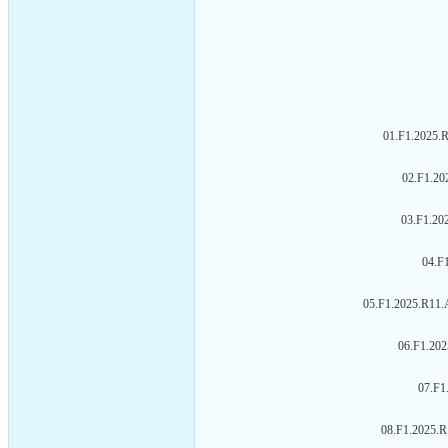
01.F1.2025.R
02.F1.20
03.F1.20
04.F
05.F1.2025.R11.
06.F1.202
07.F1
08.F1.2025.R