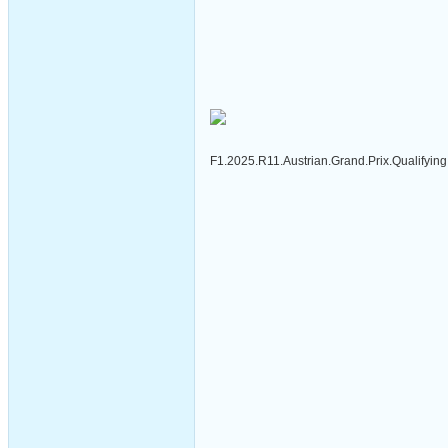
F1.2025.R11.Austrian.Grand.Prix.Qualifyi