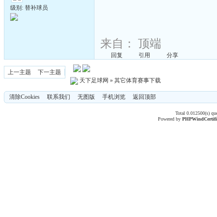
级别: 替补球员
来自：
顶端
回复
引用
分享
上一主题
下一主题
天下足球网
»
其它体育赛事下载
清除Cookies
联系我们
无图版
手机浏览
返回顶部
Total 0.012500(s) qu
Powered by
PHPWind
Certif