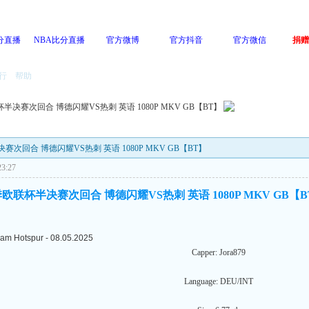
分直播
NBA比分直播
官方微博
官方抖音
官方微信
捐赠
行
帮助
联杯半决赛次回合 博德闪耀VS热刺 英语 1080P MKV GB【BT】
半决赛次回合 博德闪耀VS热刺 英语 1080P MKV GB【BT】
3:27
赛季欧联杯半决赛次回合 博德闪耀VS热刺 英语 1080P MKV GB【
ham Hotspur - 08.05.2025
Capper: Jora879
Language: DEU/INT