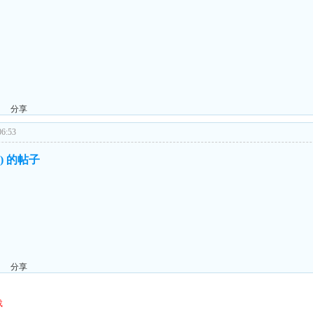
分享
6:53
ll) 的帖子
分享
载