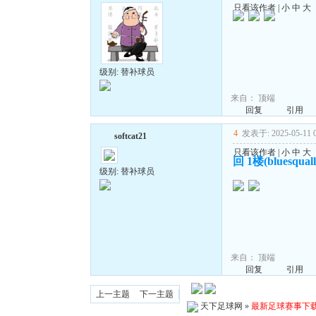
只看该作者
|
小
中
大
级别: 替补球员
来自：
顶端
回复
引用
4
发表于: 2025-05-11 0
softcat21
只看该作者
|
小
中
大
回 1楼(bluesqua
级别: 替补球员
来自：
顶端
回复
引用
上一主题
下一主题
天下足球网
»
最新足球赛事下