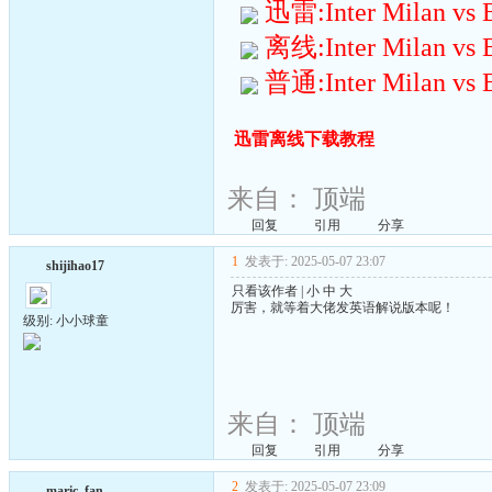
迅雷:Inter Milan vs B
离线:Inter Milan vs B
普通:Inter Milan vs B
迅雷离线下载教程
来自：
顶端
回复
引用
分享
1
发表于: 2025-05-07 23:07
shijihao17
只看该作者
|
小
中
大
厉害，就等着大佬发英语解说版本呢！
级别: 小小球童
来自：
顶端
回复
引用
分享
2
发表于: 2025-05-07 23:09
maric_fan