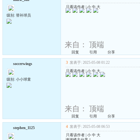
只看该作者
|
小
中
大
级别: 替补球员
来自：
顶端
回复
引用
分享
3
发表于: 2025-05-08 01:22
soccerwings
只看该作者
|
小
中
大
级别: 小小球童
来自：
顶端
回复
引用
分享
4
发表于: 2025-05-08 06:53
stephen_1125
只看该作者
|
小
中
大
谢谢楼主分享！