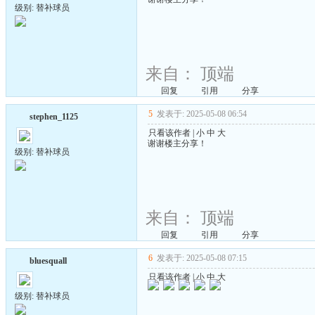
级别: 替补球员
来自：
顶端
回复
引用
分享
5
发表于: 2025-05-08 06:54
stephen_1125
只看该作者
|
小
中
大
谢谢楼主分享！
级别: 替补球员
来自：
顶端
回复
引用
分享
6
发表于: 2025-05-08 07:15
bluesquall
只看该作者
|
小
中
大
级别: 替补球员