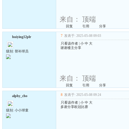
来自：
顶端
回复
引用
分享
7
发表于: 2025-05-08 09:03
huiying12plr
只看该作者
|
小
中
大
谢谢楼主分享
级别: 替补球员
来自：
顶端
回复
引用
分享
8
发表于: 2025-05-08 09:24
alphy_cho
只看该作者
|
小
中
大
多谢分享欧冠比赛
级别: 小小球童