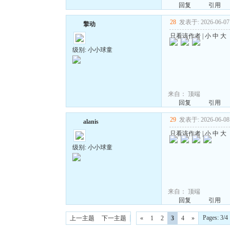
回复
引用
28
发表于: 2026-06-07 
擎动
只看该作者
|
小
中
大
级别: 小小球童
来自：
顶端
回复
引用
29
发表于: 2026-06-08 
alanis
只看该作者
|
小
中
大
级别: 小小球童
来自：
顶端
回复
引用
Pages: 3
上一主题
下一主题
«
1
2
3
4
»