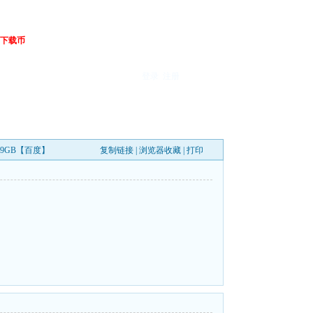
下载币
登录
注册
.19GB【百度】
复制链接
|
浏览器收藏
|
打印