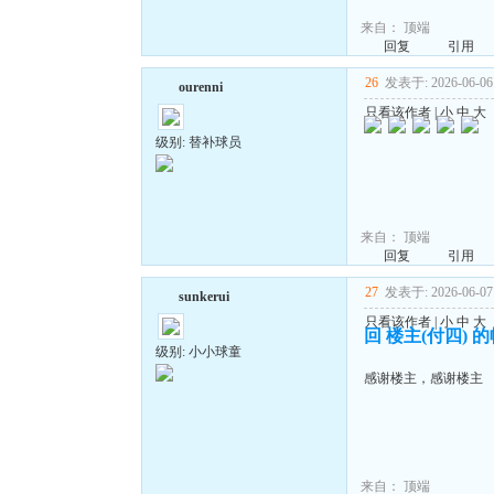
来自：
顶端
回复
引用
26
发表于: 2026-06-06 
ourenni
只看该作者
|
小
中
大
级别: 替补球员
来自：
顶端
回复
引用
27
发表于: 2026-06-07 
sunkerui
只看该作者
|
小
中
大
回 楼主(付四) 
级别: 小小球童
感谢楼主，感谢楼主
来自：
顶端