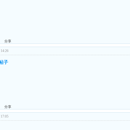
分享
14:26
的帖子
分享
17:05