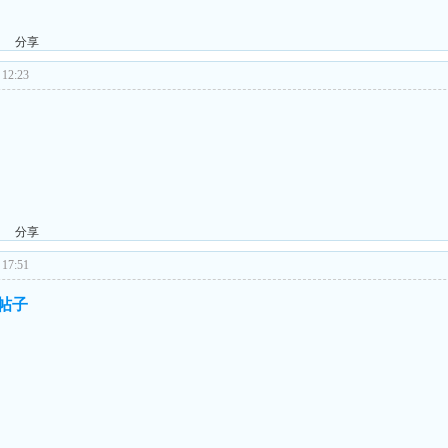
分享
12:23
分享
17:51
的帖子