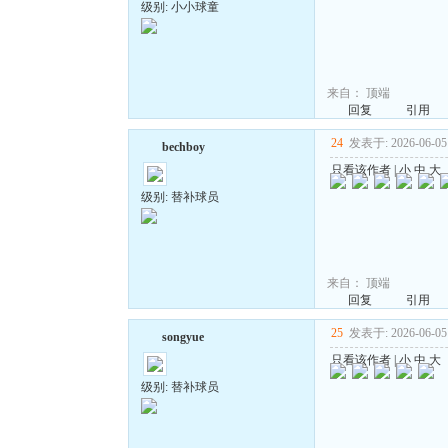
级别: 小小球童
来自：
顶端
回复
引用
24
发表于: 2026-06-05 
bechboy
只看该作者
|
小
中
大
级别: 替补球员
来自：
顶端
回复
引用
25
发表于: 2026-06-05 
songyue
只看该作者
|
小
中
大
级别: 替补球员