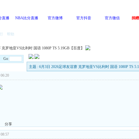
分直播
NBA比分直播
官方微博
官方抖音
官方微信
捐赠
行
帮助
 克罗地亚VS比利时 国语 1080P TS 5.19GB【百度】
/4 Go
主题 : 6月3日 2026足球友谊赛 克罗地亚VS比利时 国语 1080P TS 5
06:20
分享
08:57