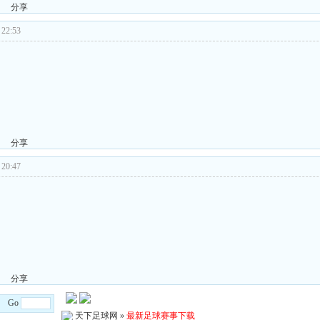
分享
22:53
分享
20:47
分享
/4 Go
天下足球网
»
最新足球赛事下载