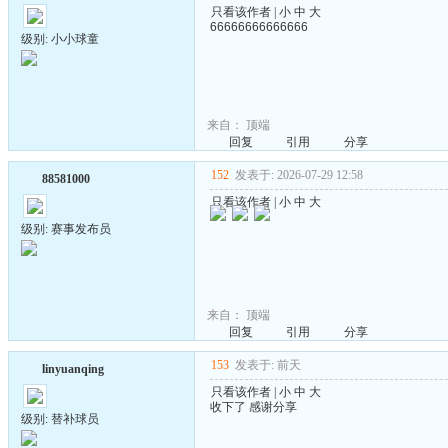
只看该作者
|
小
中
大
66666666666666
级别: 小小球童
来自：
顶端
回复
引用
分享
152
发表于: 2026-07-29 12:58
88581000
只看该作者
|
小
中
大
级别: 赛事发布员
来自：
顶端
回复
引用
分享
153
发表于: 前天
linyuanqing
只看该作者
|
小
中
大
收下了 感谢分享
级别: 替补球员