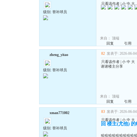
只看该作者
|
小
中
大
级别: 替补球员
来自：
顶端
回复
引用
82
发表于: 2026-06-04 
zheng_yitao
只看该作者
|
小
中
大
谢谢楼主分享
级别: 替补球员
来自：
顶端
回复
引用
83
发表于: 2026-06-04 
xman771002
只看该作者
|
小
中
大
回 楼主(尤他) 
级别: 替补球员
哈哈哈哈哈哈哈哈哈