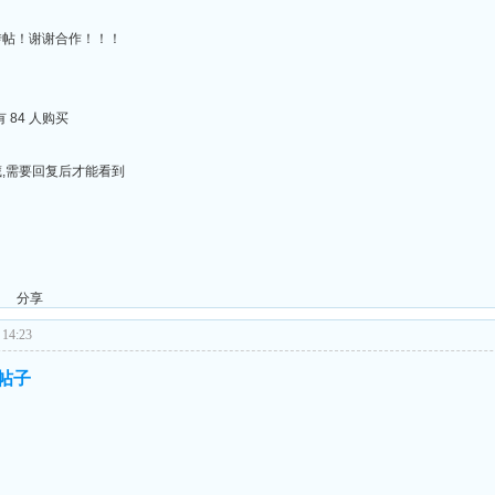
转帖！谢谢合作！！！
 84 人购买
,需要回复后才能看到
分享
14:23
的帖子