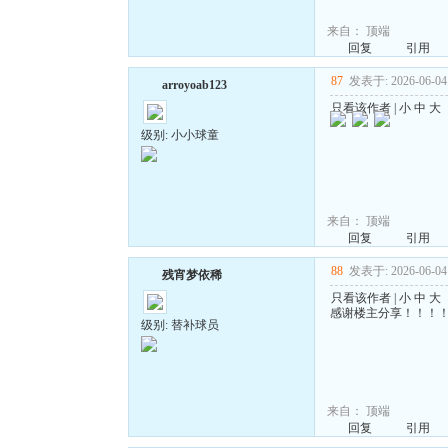
来自：
顶端
回复
引用
87
发表于: 2026-06-04 
arroyoab123
只看该作者
|
小
中
大
级别: 小小球童
来自：
顶端
回复
引用
88
发表于: 2026-06-04 
残宵梦依稀
只看该作者
|
小
中
大
感谢楼主分享！！！
级别: 替补球员
来自：
顶端
回复
引用