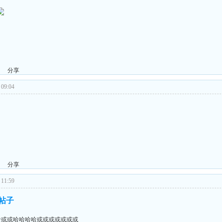
分享
09:04
分享
11:59
的帖子
哈或或哈哈哈哈或或或或或或或