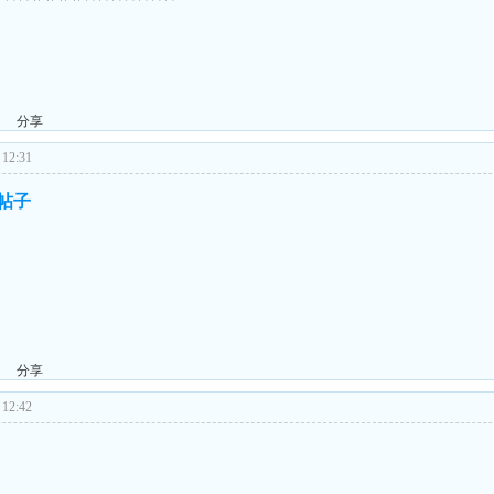
分享
12:31
的帖子
分享
12:42