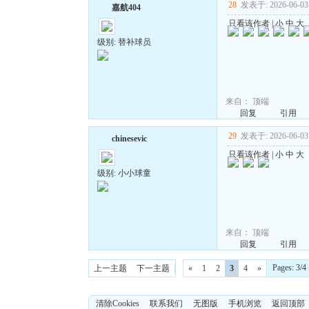
28
发表于: 2026-06-03 
嘉航404
只看该作者
|
小
中
大
级别: 替补球员
来自：
顶端
回复
引用
29
发表于: 2026-06-03 
chinesevic
只看该作者
|
小
中
大
级别: 小小球童
来自：
顶端
回复
引用
Pages: 3
上一主题
下一主题
«
1
2
3
4
»
清除Cookies
联系我们
无图版
手机浏览
返回顶部