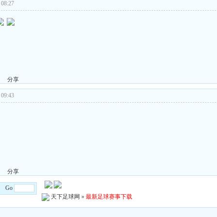
08:27
分享
09:43
分享
/4 Go
天下足球网
»
最新足球赛事下载