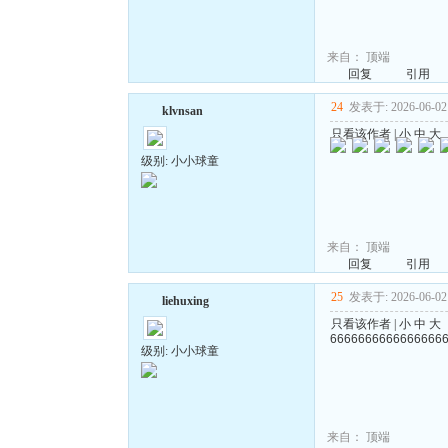
来自：
顶端
回复
引用
24
发表于: 2026-06-02 
klvnsan
只看该作者
|
小
中
大
级别: 小小球童
来自：
顶端
回复
引用
25
发表于: 2026-06-02 
liehuxing
只看该作者
|
小
中
大
6666666666666666
级别: 小小球童
来自：
顶端