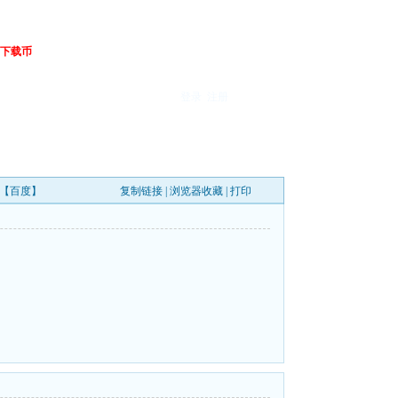
下载币
登录
注册
GB【百度】
复制链接
|
浏览器收藏
|
打印