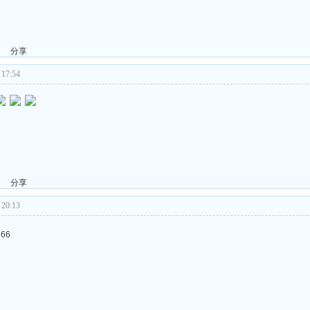
分享
17:54
分享
20:13
666