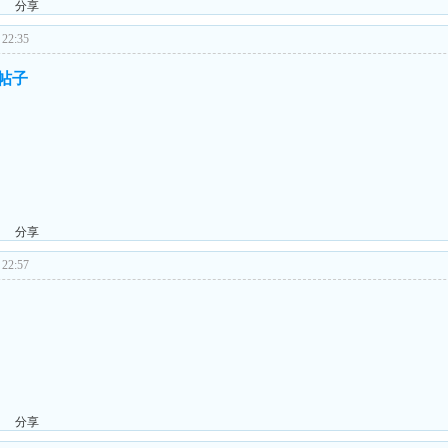
分享
22:35
的帖子
分享
22:57
分享