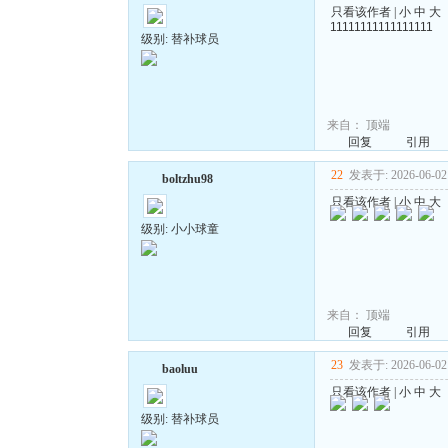
只看该作者
|
小
中
大
11111111111111111
级别: 替补球员
来自：
顶端
回复
引用
22
发表于: 2026-06-02 
boltzhu98
只看该作者
|
小
中
大
级别: 小小球童
来自：
顶端
回复
引用
23
发表于: 2026-06-02 
baoluu
只看该作者
|
小
中
大
级别: 替补球员