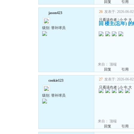
回复
引用
26
发表于: 2026-06-02 
jason423
只看该作者
|
小
中
大
回 楼主(忘年) 
级别: 替补球员
来自：
顶端
回复
引用
27
发表于: 2026-06-02 
cookie123
只看该作者
|
小
中
大
级别: 替补球员
来自：
顶端
回复
引用