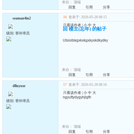
来自：
顶端
回复
引用
分享
16
发表于: 2026-05-28 08:15
seaman4in2
只看该作者
|
小
中
大
回 楼主(忘年) 的帖子
级别: 替补球员
Utsisitskgxkxkgxkyxkdkydky
来自：
顶端
回复
引用
分享
17
发表于: 2026-05-28 08:16
dlluyuze
只看该作者
|
小
中
大
ngyuftydygyhjlgfh
级别: 替补球员
来自：
顶端
回复
引用
分享