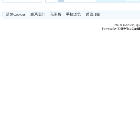
清除Cookies
联系我们
无图版
手机浏览
返回顶部
Total 0.158758(s) qu
Powered by
PHPWind
Certif