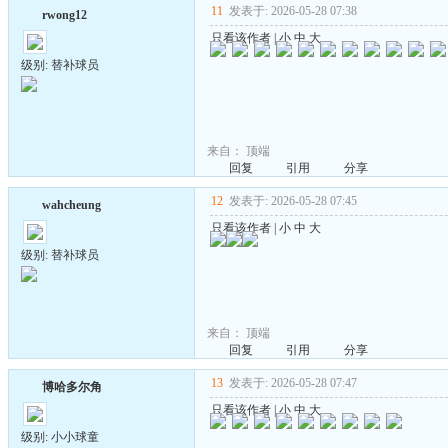
11
发表于: 2026-05-28 07:38
rwong12
只看该作者
|
小
中
大
级别: 替补球员
来自：
顶端
回复
引用
分享
12
发表于: 2026-05-28 07:45
wahcheung
只看该作者
|
小
中
大
级别: 替补球员
来自：
顶端
回复
引用
分享
13
发表于: 2026-05-28 07:47
博哈多尔角
只看该作者
|
小
中
大
级别: 小小球童