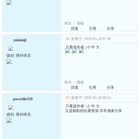
来自：
顶端
回复
引用
分享
14
发表于: 2026-05-28 07:48
yukimiji
只看该作者
|
小
中
大
级别: 替补球员
来自：
顶端
回复
引用
分享
15
发表于: 2026-05-28 08:14
powerliu310
只看该作者
|
小
中
大
又是精彩的比赛资源 非常感谢分享
级别: 替补球员