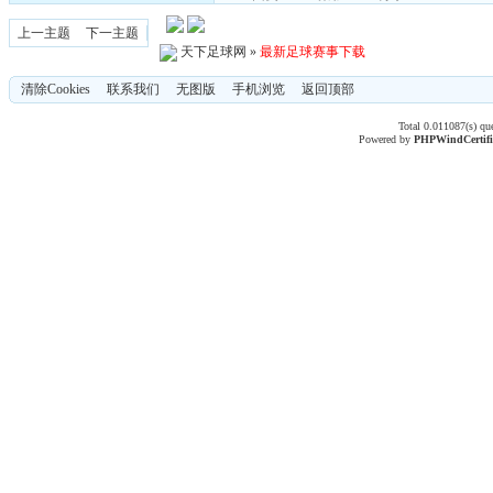
上一主题
下一主题
天下足球网
»
最新足球赛事下载
清除Cookies
联系我们
无图版
手机浏览
返回顶部
Total 0.011087(s) qu
Powered by
PHPWind
Certif