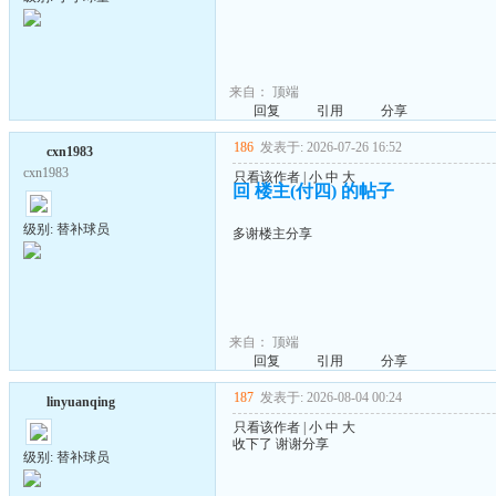
来自：
顶端
回复
引用
分享
186
发表于: 2026-07-26 16:52
cxn1983
cxn1983
只看该作者
|
小
中
大
回 楼主(付四) 的帖子
级别: 替补球员
多谢楼主分享
来自：
顶端
回复
引用
分享
187
发表于: 2026-08-04 00:24
linyuanqing
只看该作者
|
小
中
大
收下了 谢谢分享
级别: 替补球员