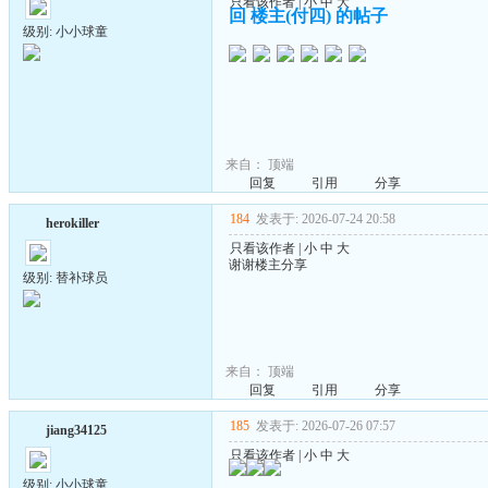
只看该作者
|
小
中
大
回 楼主(付四) 的帖子
级别: 小小球童
来自：
顶端
回复
引用
分享
184
发表于: 2026-07-24 20:58
herokiller
只看该作者
|
小
中
大
谢谢楼主分享
级别: 替补球员
来自：
顶端
回复
引用
分享
185
发表于: 2026-07-26 07:57
jiang34125
只看该作者
|
小
中
大
级别: 小小球童