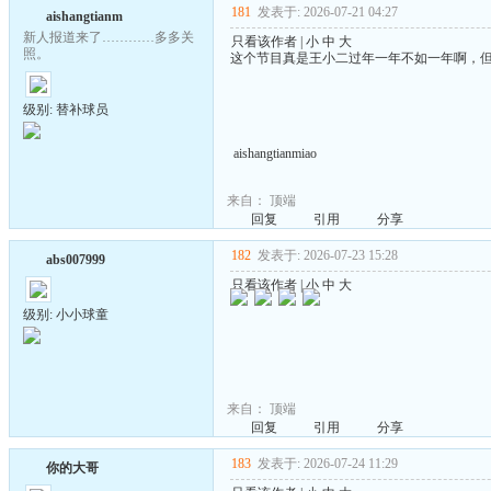
181
发表于: 2026-07-21 04:27
aishangtianm
新人报道来了…………多多关
只看该作者
|
小
中
大
照。
这个节目真是王小二过年一年不如一年啊，
级别: 替补球员
aishangtianmiao
来自：
顶端
回复
引用
分享
182
发表于: 2026-07-23 15:28
abs007999
只看该作者
|
小
中
大
级别: 小小球童
来自：
顶端
回复
引用
分享
183
发表于: 2026-07-24 11:29
你的大哥