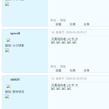
来自：
顶端
回复
引用
分享
14
发表于: 2026-05-26 05:17
xpzwolf
只看该作者
|
小
中
大
级别: 小小球童
来自：
顶端
回复
引用
分享
15
发表于: 2026-05-26 05:42
xhh624
只看该作者
|
小
中
大
级别: 替补球员