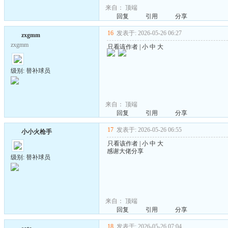
来自：
顶端
回复
引用
分享
16
发表于: 2026-05-26 06:27
zxgmm
zxgmm
只看该作者
|
小
中
大
级别: 替补球员
来自：
顶端
回复
引用
分享
17
发表于: 2026-05-26 06:55
小小火枪手
只看该作者
|
小
中
大
感谢大佬分享
级别: 替补球员
来自：
顶端
回复
引用
分享
18
发表于: 2026-05-26 07:04