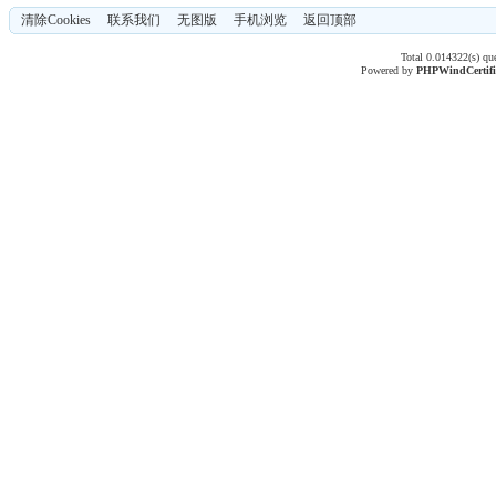
清除Cookies
联系我们
无图版
手机浏览
返回顶部
Total 0.014322(s) qu
Powered by
PHPWind
Certif