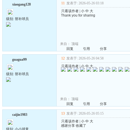
11
发表于: 2026-05-26 03:18
xiaogang128
只看该作者
|
小
中
大
Thank you for sharing
级别: 替补球员
来自：
顶端
回复
引用
分享
12
发表于: 2026-05-26 04:58
guagua99
只看该作者
|
小
中
大
级别: 替补球员
来自：
顶端
回复
引用
分享
13
发表于: 2026-05-26 05:15
caijin1983
只看该作者
|
小
中
大
感谢分享 收藏了
级别: 小小球童