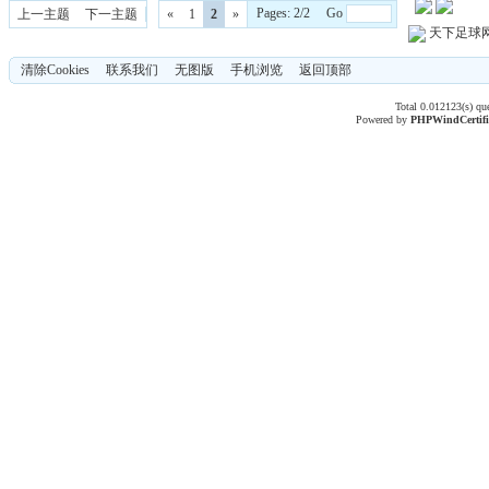
Pages: 2/2 Go
上一主题
下一主题
«
1
2
»
天下足球
清除Cookies
联系我们
无图版
手机浏览
返回顶部
Total 0.012123(s) qu
Powered by
PHPWind
Certif