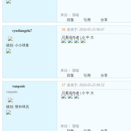
来自：
顶端
回复
引用
分享
16
发表于: 2026-05-25 09:47
cyndiangela7
只看该作者
|
小
中
大
级别: 小小球童
来自：
顶端
回复
引用
分享
17
发表于: 2026-05-25 09:52
vanpatic
vanpatic
只看该作者
|
小
中
大
级别: 替补球员
来自：
顶端