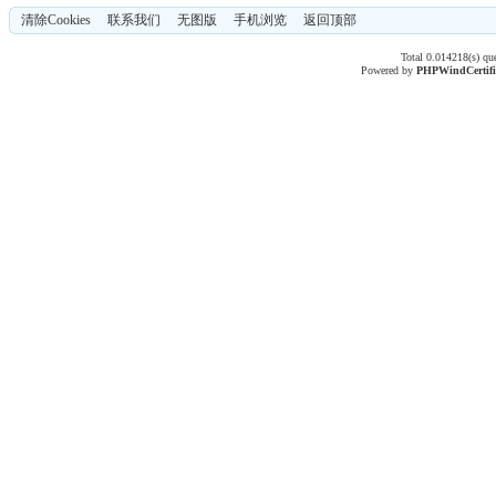
清除Cookies
联系我们
无图版
手机浏览
返回顶部
Total 0.014218(s) qu
Powered by
PHPWind
Certif