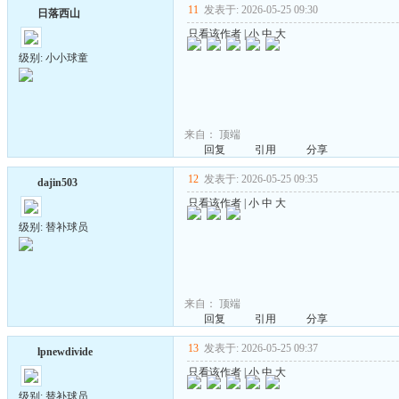
11
发表于: 2026-05-25 09:30
日落西山
只看该作者
|
小
中
大
级别: 小小球童
来自：
顶端
回复
引用
分享
12
发表于: 2026-05-25 09:35
dajin503
只看该作者
|
小
中
大
级别: 替补球员
来自：
顶端
回复
引用
分享
13
发表于: 2026-05-25 09:37
lpnewdivide
只看该作者
|
小
中
大
级别: 替补球员