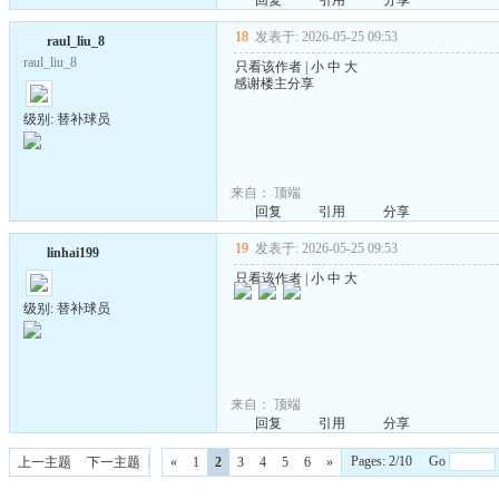
回复
引用
分享
18
发表于: 2026-05-25 09:53
raul_liu_8
raul_liu_8
只看该作者
|
小
中
大
感谢楼主分享
级别: 替补球员
来自：
顶端
回复
引用
分享
19
发表于: 2026-05-25 09:53
linhai199
只看该作者
|
小
中
大
级别: 替补球员
来自：
顶端
回复
引用
分享
Pages: 2/10 Go
上一主题
下一主题
«
1
2
3
4
5
6
»