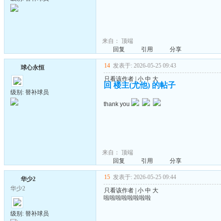
来自：
顶端
回复
引用
分享
14
发表于: 2026-05-25 09:43
球心永恒
只看该作者
|
小
中
大
回 楼主(尤他) 的帖子
级别: 替补球员
thank you
来自：
顶端
回复
引用
分享
15
发表于: 2026-05-25 09:44
华少2
华少2
只看该作者
|
小
中
大
啦啦啦啦啦啦啦啦
级别: 替补球员