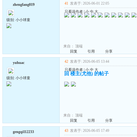
41
发表于: 2026-06-01 22:05
zhengfang019
只看该作者
|
小
中
大
级别: 小小球童
来自：
顶端
回复
引用
分享
42
发表于: 2026-06-05 13:44
yuhuac
只看该作者
|
小
中
大
回 楼主(尤他) 的帖子
级别: 小小球童
来自：
顶端
回复
引用
分享
43
发表于: 2026-06-05 17:49
gengqi112233