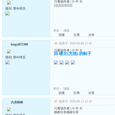
只看该作者
|
小
中
大
111111111111
级别: 替补球员
来自：
顶端
回复
引用
分享
44
发表于: 2026-06-08 15:16
fengyi072306
只看该作者
|
小
中
大
回 楼主(尤他) 的帖子
级别: 替补球员
来自：
顶端
回复
引用
分享
45
发表于: 2026-06-15 22:10
六月咔咔
只看该作者
|
小
中
大
感谢分享感谢分享