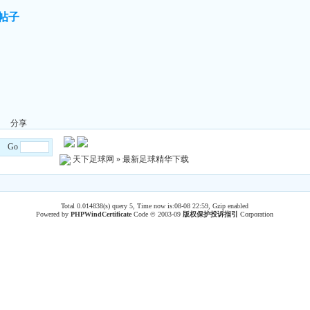
的帖子
分享
/8 Go
天下足球网
»
最新足球精华下载
Total 0.014838(s) query 5, Time now is:08-08 22:59, Gzip enabled
Powered by
PHPWind
Certificate
Code © 2003-09
版权保护投诉指引
Corporation