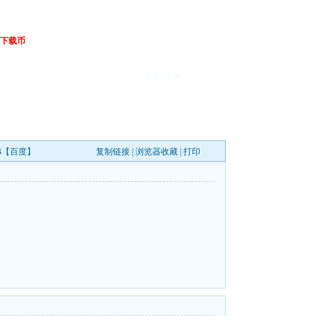
下载币
登录
注册
5GB【百度】
复制链接
|
浏览器收藏
|
打印