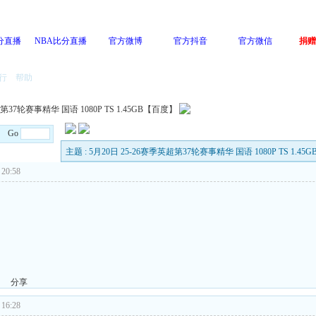
分直播
NBA比分直播
官方微博
官方抖音
官方微信
捐赠
行
帮助
第37轮赛事精华 国语 1080P TS 1.45GB【百度】
/8 Go
主题 : 5月20日 25-26赛季英超第37轮赛事精华 国语 1080P TS 1.4
20:58
分享
16:28