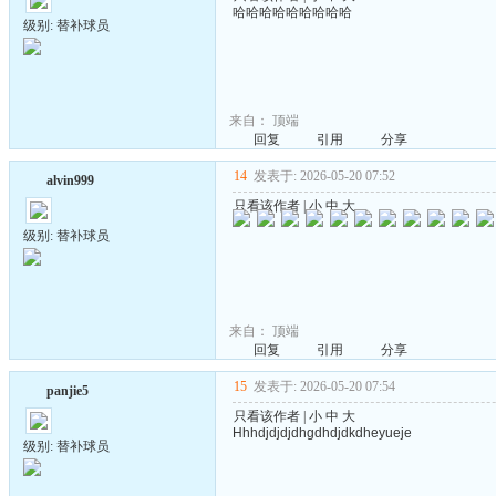
哈哈哈哈哈哈哈哈哈
级别: 替补球员
来自：
顶端
回复
引用
分享
14
发表于: 2026-05-20 07:52
alvin999
只看该作者
|
小
中
大
级别: 替补球员
来自：
顶端
回复
引用
分享
15
发表于: 2026-05-20 07:54
panjie5
只看该作者
|
小
中
大
Hhhdjdjdjdhgdhdjdkdheyueje
级别: 替补球员