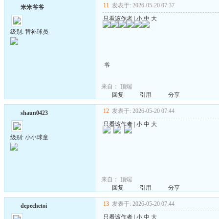
11
发表于: 2026-05-20 07:37
米米爷爷
只看该作者
|
小
中
大
级别: 替补球员
爷
来自：
顶端
回复
引用
分享
12
发表于: 2026-05-20 07:44
shaun0423
只看该作者
|
小
中
大
级别: 小小球童
来自：
顶端
回复
引用
分享
13
发表于: 2026-05-20 07:44
depechetoi
只看该作者
|
小
中
大