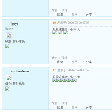
来自：
顶端
回复
引用
分享
16
发表于: 2026-05-20 07:55
figoye
figoye
只看该作者
|
小
中
大
级别: 替补球员
来自：
顶端
回复
引用
分享
17
发表于: 2026-05-20 07:57
wuchonghome
只看该作者
|
小
中
大
级别: 替补球员
来自：
顶端
回复
引用
分享