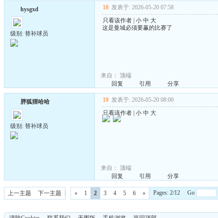
18
发表于: 2026-05-20 07:58
hysgxd
只看该作者
|
小
中
大
这是曼城必须要赢的比赛了
级别: 替补球员
来自：
顶端
回复
引用
分享
19
发表于: 2026-05-20 08:00
胖狐狸哈哈
只看该作者
|
小
中
大
级别: 替补球员
来自：
顶端
回复
引用
分享
Pages: 2/12 Go
上一主题
下一主题
«
1
2
3
4
5
6
»