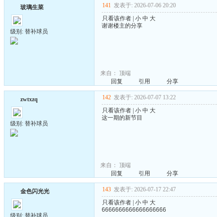
141
发表于: 2026-07-06 20:20
玻璃生菜
只看该作者
|
小
中
大
谢谢楼主的分享
级别: 替补球员
来自：
顶端
回复
引用
分享
142
发表于: 2026-07-07 13:22
zwtxzq
只看该作者
|
小
中
大
这一期的新节目
级别: 替补球员
来自：
顶端
回复
引用
分享
143
发表于: 2026-07-17 22:47
金色闪光光
只看该作者
|
小
中
大
6666666666666666666
级别: 替补球员