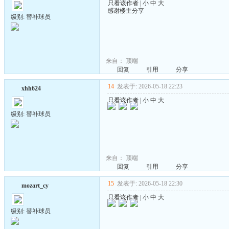
只看该作者
|
小
中
大
感谢楼主分享
级别: 替补球员
来自：
顶端
回复
引用
分享
14
发表于: 2026-05-18 22:23
xhh624
只看该作者
|
小
中
大
级别: 替补球员
来自：
顶端
回复
引用
分享
15
发表于: 2026-05-18 22:30
mozart_cy
只看该作者
|
小
中
大
级别: 替补球员