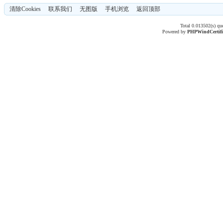
清除Cookies
联系我们
无图版
手机浏览
返回顶部
Total 0.013502(s) qu
Powered by
PHPWind
Certif