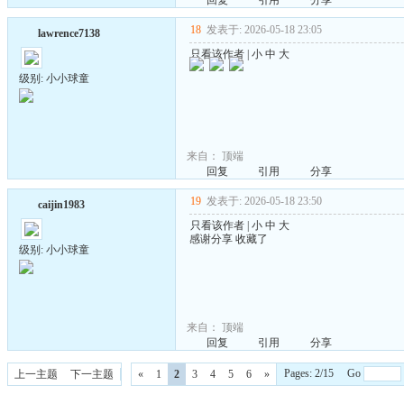
回复
引用
分享
18
发表于: 2026-05-18 23:05
lawrence7138
只看该作者
|
小
中
大
级别: 小小球童
来自：
顶端
回复
引用
分享
19
发表于: 2026-05-18 23:50
caijin1983
只看该作者
|
小
中
大
感谢分享 收藏了
级别: 小小球童
来自：
顶端
回复
引用
分享
Pages: 2/15 Go
上一主题
下一主题
«
1
2
3
4
5
6
»