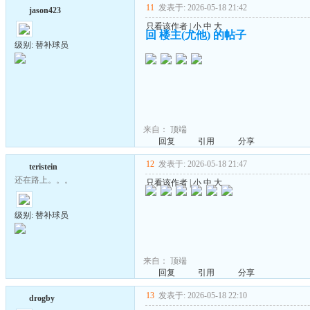
11
发表于: 2026-05-18 21:42
jason423
只看该作者
|
小
中
大
回 楼主(尤他) 的帖子
级别: 替补球员
来自：
顶端
回复
引用
分享
12
发表于: 2026-05-18 21:47
teristein
还在路上。。。
只看该作者
|
小
中
大
级别: 替补球员
来自：
顶端
回复
引用
分享
13
发表于: 2026-05-18 22:10
drogby