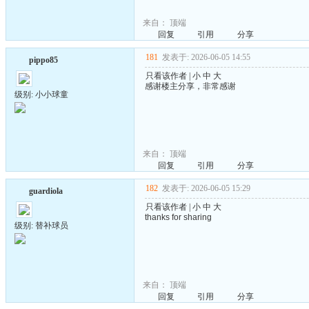
来自：
顶端
回复
引用
分享
181
发表于: 2026-06-05 14:55
pippo85
只看该作者
|
小
中
大
感谢楼主分享，非常感谢
级别: 小小球童
来自：
顶端
回复
引用
分享
182
发表于: 2026-06-05 15:29
guardiola
只看该作者
|
小
中
大
thanks for sharing
级别: 替补球员
来自：
顶端
回复
引用
分享