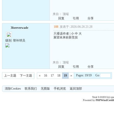
来自：
顶端
回复
引用
分享
188
发表于: 2026-06-26 21:28
3foreverwade
只看该作者
|
小
中
大
展望未来崭新竞技
级别: 替补球员
来自：
顶端
回复
引用
分享
Pages: 19/19 Go
上一主题
下一主题
«
16
17
18
19
»
清除Cookies
联系我们
无图版
手机浏览
返回顶部
Total 0.018311(s) qu
Powered by
PHPWind
Certif