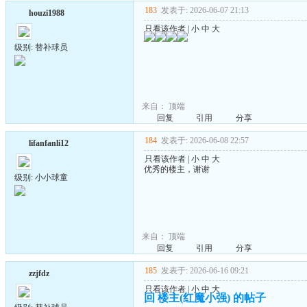
183
发表于: 2026-06-07 21:13
houzi1988
只看该作者
|
小
中
大
级别: 替补球员
来自：
顶端
回复
引用
分享
184
发表于: 2026-06-08 22:57
lifanfanli12
只看该作者
|
小
中
大
优秀的楼主，谢谢
级别: 小小球童
来自：
顶端
回复
引用
分享
185
发表于: 2026-06-16 09:21
zzjfdz
只看该作者
|
小
中
大
回 楼主(红魔小强) 的帖子