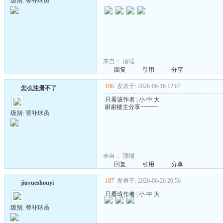
级别: 替补球员
来自：
顶端
回复
引用
分享
186
发表于: 2026-06-16 12:07
怎么注册不了
只看该作者
|
小
中
大
谢谢楼主分享~~~~~
级别: 替补球员
来自：
顶端
回复
引用
分享
187
发表于: 2026-06-26 20:56
jiuyueshouyi
只看该作者
|
小
中
大
级别: 替补球员