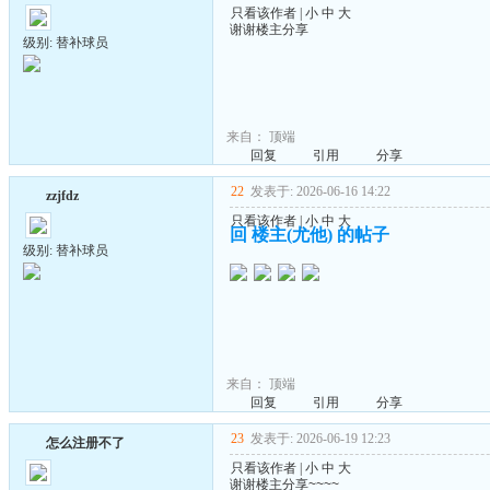
只看该作者
|
小
中
大
谢谢楼主分享
级别: 替补球员
来自：
顶端
回复
引用
分享
22
发表于: 2026-06-16 14:22
zzjfdz
只看该作者
|
小
中
大
回 楼主(尤他) 的帖子
级别: 替补球员
来自：
顶端
回复
引用
分享
23
发表于: 2026-06-19 12:23
怎么注册不了
只看该作者
|
小
中
大
谢谢楼主分享~~~~