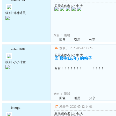
brmnh123
只看该作者
|
小
中
大
级别: 替补球员
来自：
顶端
回复
引用
分享
46
发表于: 2026-05-12 13:26
milan1688
只看该作者
|
小
中
大
回 楼主(忘年) 的帖子
级别: 小小球童
谢谢！！！！！！！！！！！！！！
来自：
顶端
回复
引用
分享
47
发表于: 2026-05-12 14:01
intergu
只看该作者
|
小
中
大