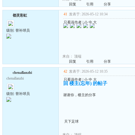
回复
引用
分享
41
发表于: 2026-05-12 10:34
都灵彩虹
只看该作者
|
小
中
大
级别: 替补球员
来自：
顶端
回复
引用
分享
42
发表于: 2026-05-12 10:35
chenallanzhi
chenallanzhi
只看该作者
|
小
中
大
回 楼主(忘年) 的帖子
级别: 替补球员
谢谢你，楼主的分享
天下足球
来自：
顶端