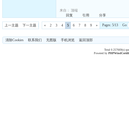
来自：
顶端
回复
引用
分享
Pages: 5/13 Go
上一主题
下一主题
«
2
3
4
5
6
7
8
9
»
清除Cookies
联系我们
无图版
手机浏览
返回顶部
Total 0.257669(s) qu
Powered by
PHPWind
Certif