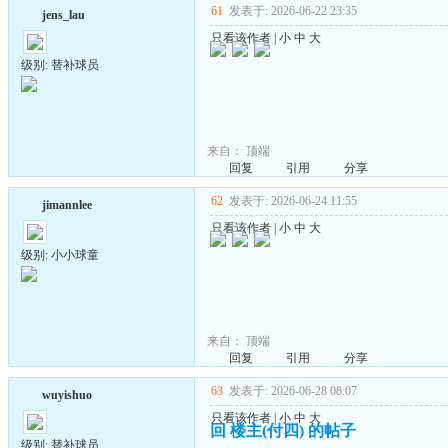
61
发表于: 2026-06-22 23:35
jens_lau
只看该作者
|
小
中
大
级别: 替补球员
来自：
顶端
回复
引用
分享
62
发表于: 2026-06-24 11:55
jimannlee
只看该作者
|
小
中
大
级别: 小小球童
来自：
顶端
回复
引用
分享
63
发表于: 2026-06-28 08:07
wuyishuo
只看该作者
|
小
中
大
回 楼主(付四) 的帖子
级别: 替补球员