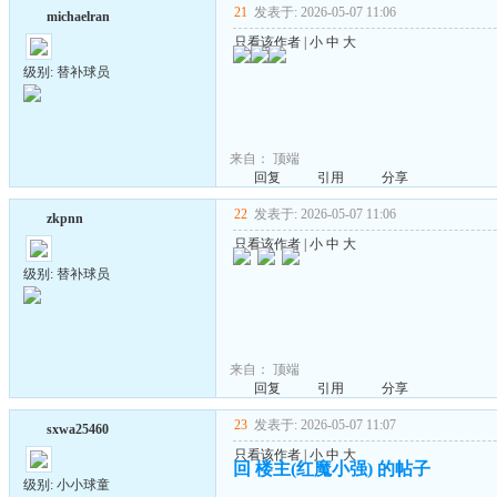
21
发表于: 2026-05-07 11:06
michaelran
只看该作者
|
小
中
大
级别: 替补球员
来自：
顶端
回复
引用
分享
22
发表于: 2026-05-07 11:06
zkpnn
只看该作者
|
小
中
大
级别: 替补球员
来自：
顶端
回复
引用
分享
23
发表于: 2026-05-07 11:07
sxwa25460
只看该作者
|
小
中
大
回 楼主(红魔小强) 的帖子
级别: 小小球童