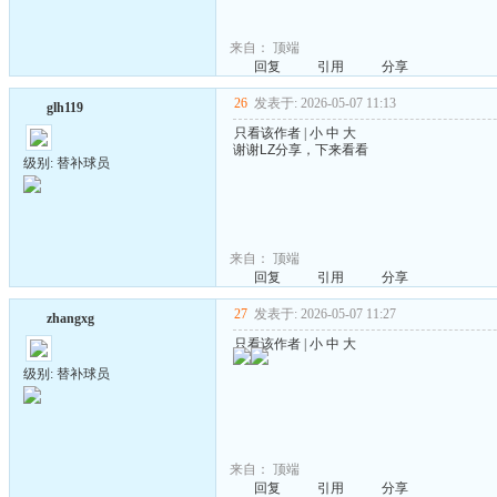
来自：
顶端
回复
引用
分享
26
发表于: 2026-05-07 11:13
glh119
只看该作者
|
小
中
大
谢谢LZ分享，下来看看
级别: 替补球员
来自：
顶端
回复
引用
分享
27
发表于: 2026-05-07 11:27
zhangxg
只看该作者
|
小
中
大
级别: 替补球员
来自：
顶端
回复
引用
分享