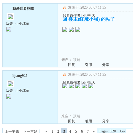
28
发表于: 2026-05-07 11:35
我爱世界杯98
只看该作者
|
小
中
大
回 楼主(红魔小强) 的帖子
级别: 小小球童
来自：
顶端
回复
引用
分享
29
发表于: 2026-05-07 11:35
lijiang925
只看该作者
|
小
中
大
级别: 小小球童
来自：
顶端
回复
引用
分享
Pages: 3/20 Go
上一主题
下一主题
«
1
2
3
4
5
6
7
»