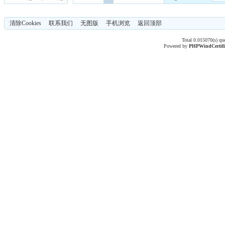
清除Cookies
联系我们
无图版
手机浏览
返回顶部
Total 0.015070(s) qu
Powered by
PHPWind
Certif