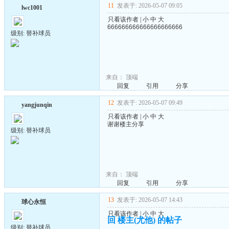
11
发表于: 2026-05-07 09:05
lwc1001
只看该作者
|
小
中
大
666666666666666666666
级别: 替补球员
来自：
顶端
回复
引用
分享
12
发表于: 2026-05-07 09:49
yangjunqin
只看该作者
|
小
中
大
谢谢楼主分享
级别: 替补球员
来自：
顶端
回复
引用
分享
13
发表于: 2026-05-07 14:43
球心永恒
只看该作者
|
小
中
大
回 楼主(尤他) 的帖子
级别: 替补球员