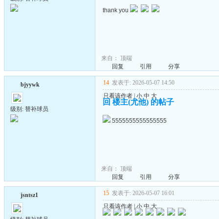
thank you
来自：
顶端
回复
引用
分享
14
发表于: 2026-05-07 14:50
bjyywk
只看该作者
|
小
中
大
回 楼主(尤他) 的帖子
级别: 替补球员
5555555555555555
来自：
顶端
回复
引用
分享
15
发表于: 2026-05-07 16:01
jsntsz1
只看该作者
|
小
中
大