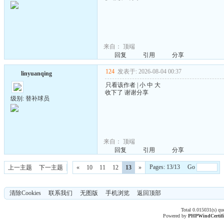
来自：
顶端
回复
引用
分享
124
发表于: 2026-08-04 00:37
linyuanqing
只看该作者
|
小
中
大
收下了 谢谢分享
级别: 替补球员
来自：
顶端
回复
引用
分享
Pages: 13/13 Go
上一主题
下一主题
«
10
11
12
13
»
清除Cookies
联系我们
无图版
手机浏览
返回顶部
Total 0.015031(s) qu
Powered by
PHPWind
Certif