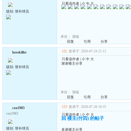
只看该作者
|
小
中
大
级别: 替补球员
来自：
顶端
回复
引用
分享
122
发表于: 2026-07-24 21:12
herokiller
只看该作者
|
小
中
大
谢谢楼主分享
级别: 替补球员
来自：
顶端
回复
引用
分享
123
发表于: 2026-07-26 16:35
cxn1983
cxn1983
只看该作者
|
小
中
大
回 楼主(付四) 的帖子
级别: 替补球员
多谢楼主分享