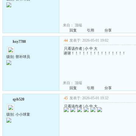
来自：
顶端
回复
引用
分享
44
发表于: 2026-05-01 19:02
hxy7788
只看该作者
|
小
中
大
谢谢！！！！！！！！！！！！！！！
级别: 替补球员
来自：
顶端
回复
引用
分享
45
发表于: 2026-05-01 19:32
qyb520
只看该作者
|
小
中
大
级别: 小小球童