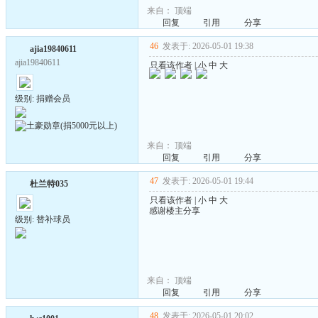
来自：
顶端
回复
引用
分享
46
发表于: 2026-05-01 19:38
ajia19840611
ajia19840611
只看该作者
|
小
中
大
级别: 捐赠会员
来自：
顶端
回复
引用
分享
47
发表于: 2026-05-01 19:44
杜兰特035
只看该作者
|
小
中
大
感谢楼主分享
级别: 替补球员
来自：
顶端
回复
引用
分享
48
发表于: 2026-05-01 20:02