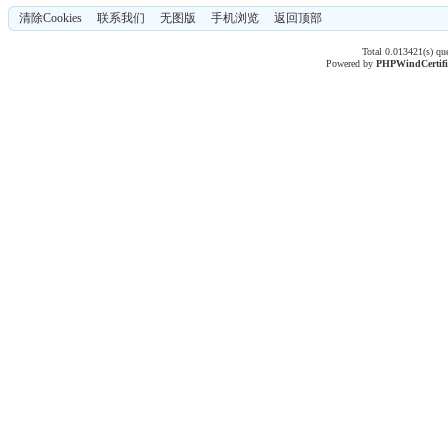
清除Cookies
联系我们
无图版
手机浏览
返回顶部
Total 0.013421(s) qu
Powered by
PHPWind
Certif