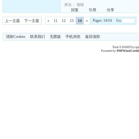
来自：
顶端
回复
引用
分享
Pages: 14/14 Go
上一主题
下一主题
«
11
12
13
14
»
清除Cookies
联系我们
无图版
手机浏览
返回顶部
Total 0.016697(s) qu
Powered by
PHPWind
Certif