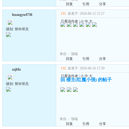
回复
引用
分享
131
发表于: 2026-06-12 21:27
huangyu4736
只看该作者
|
小
中
大
级别: 替补球员
来自：
顶端
回复
引用
分享
132
发表于: 2026-06-16 17:29
zzjfdz
只看该作者
|
小
中
大
回 楼主(红魔小强) 的帖子
级别: 替补球员
来自：
顶端
回复
引用
分享