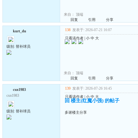
来自：
顶端
回复
引用
分享
138
发表于: 2026-07-21 16:07
kurt_du
只看该作者
|
小
中
大
级别: 替补球员
来自：
顶端
回复
引用
分享
139
发表于: 2026-07-26 16:45
cxn1983
cxn1983
只看该作者
|
小
中
大
回 楼主(红魔小强) 的帖子
级别: 替补球员
多谢楼主分享