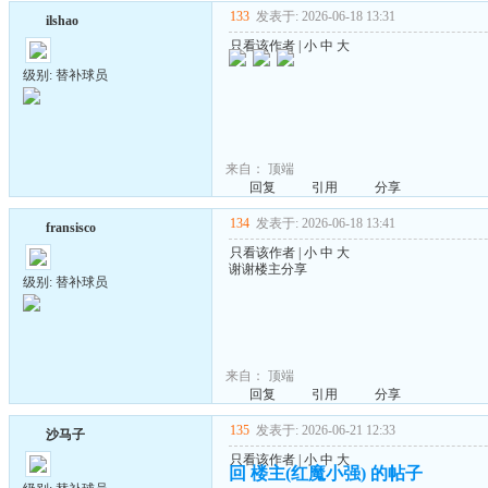
133
发表于: 2026-06-18 13:31
ilshao
只看该作者
|
小
中
大
级别: 替补球员
来自：
顶端
回复
引用
分享
134
发表于: 2026-06-18 13:41
fransisco
只看该作者
|
小
中
大
谢谢楼主分享
级别: 替补球员
来自：
顶端
回复
引用
分享
135
发表于: 2026-06-21 12:33
沙马子
只看该作者
|
小
中
大
回 楼主(红魔小强) 的帖子