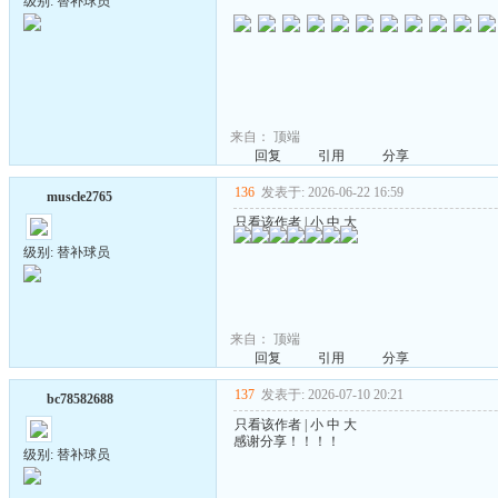
级别: 替补球员
来自：
顶端
回复
引用
分享
136
发表于: 2026-06-22 16:59
muscle2765
只看该作者
|
小
中
大
级别: 替补球员
来自：
顶端
回复
引用
分享
137
发表于: 2026-07-10 20:21
bc78582688
只看该作者
|
小
中
大
感谢分享！！！！
级别: 替补球员