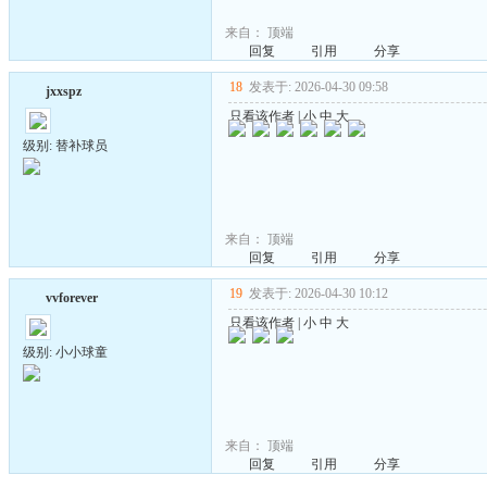
来自：
顶端
回复
引用
分享
18
发表于: 2026-04-30 09:58
jxxspz
只看该作者
|
小
中
大
级别: 替补球员
来自：
顶端
回复
引用
分享
19
发表于: 2026-04-30 10:12
vvforever
只看该作者
|
小
中
大
级别: 小小球童
来自：
顶端
回复
引用
分享