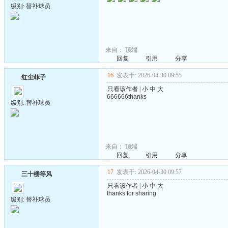
级别: 替补球员
来自：
顶端
回复
引用
分享
16
发表于: 2026-04-30 09:55
红尘菲子
只看该作者
|
小
中
大
666666thanks
级别: 替补球员
来自：
顶端
回复
引用
分享
17
发表于: 2026-04-30 09:57
三十楼等风
只看该作者
|
小
中
大
thanks for sharing
级别: 替补球员