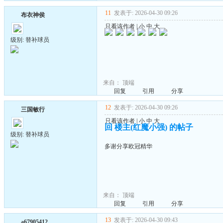
11
发表于: 2026-04-30 09:26
布衣神侯
只看该作者
|
小
中
大
级别: 替补球员
来自：
顶端
回复
引用
分享
12
发表于: 2026-04-30 09:26
三国敏行
只看该作者
|
小
中
大
回 楼主(红魔小强) 的帖子
级别: 替补球员
多谢分享欧冠精华
来自：
顶端
回复
引用
分享
13
发表于: 2026-04-30 09:43
a67905412