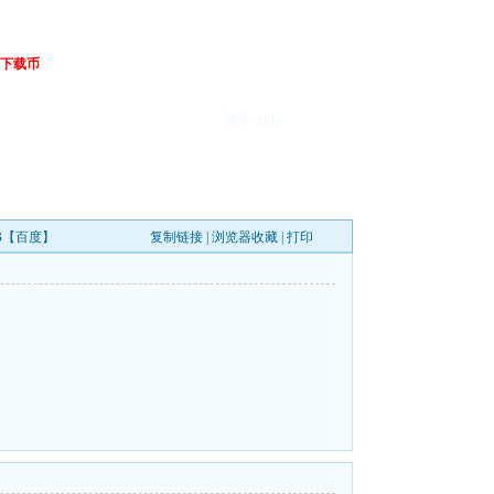
下载币
登录
注册
5GB【百度】
复制链接
|
浏览器收藏
|
打印