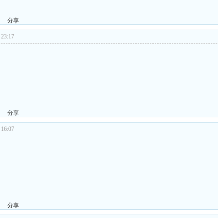
分享
23:17
分享
16:07
分享