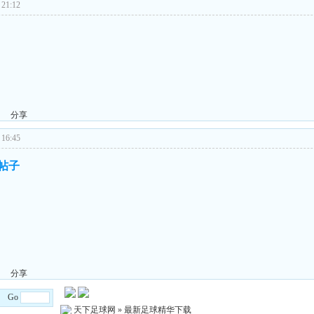
21:12
分享
16:45
的帖子
分享
/8 Go
天下足球网
»
最新足球精华下载