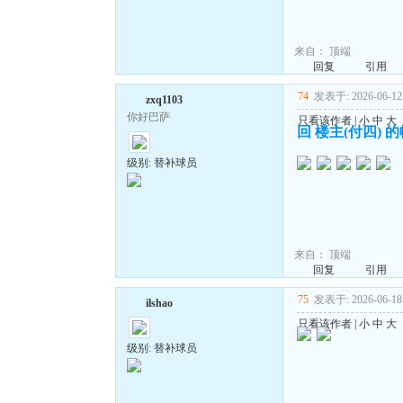
来自：
顶端
回复
引用
74
发表于: 2026-06-12 
zxq1103
你好巴萨
只看该作者
|
小
中
大
回 楼主(付四) 
级别: 替补球员
来自：
顶端
回复
引用
75
发表于: 2026-06-18 
ilshao
只看该作者
|
小
中
大
级别: 替补球员