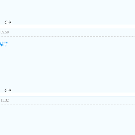
分享
09:50
的帖子
分享
13:32