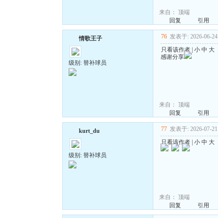
来自：
顶端
回复
引用
76
发表于: 2026-06-24 
情歌王子
只看该作者
|
小
中
大
感谢分享
级别: 替补球员
来自：
顶端
回复
引用
77
发表于: 2026-07-21 
kurt_du
只看该作者
|
小
中
大
级别: 替补球员
来自：
顶端
回复
引用