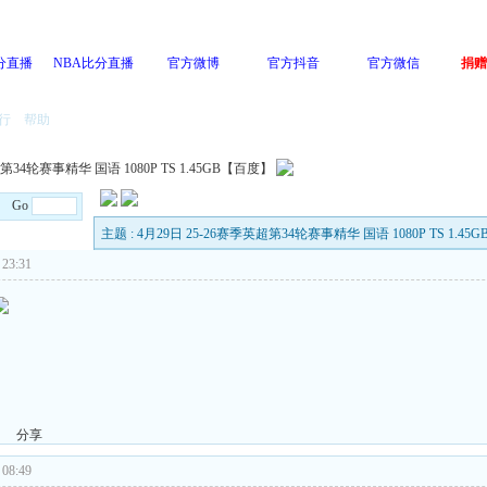
分直播
NBA比分直播
官方微博
官方抖音
官方微信
捐赠
行
帮助
第34轮赛事精华 国语 1080P TS 1.45GB【百度】
/8 Go
主题 : 4月29日 25-26赛季英超第34轮赛事精华 国语 1080P TS 1.4
23:31
分享
08:49