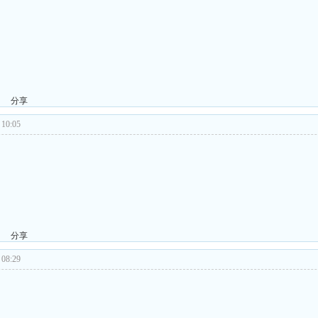
分享
10:05
分享
08:29