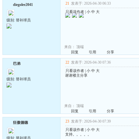
21
发表于: 2026-04-30 06:33
diegolee2041
只看该作者
|
小
中
大
级别: 替补球员
来自：
顶端
回复
引用
分享
22
发表于: 2026-04-30 07:36
巴弟
只看该作者
|
小
中
大
谢谢楼主分享
级别: 替补球员
来自：
顶端
回复
引用
分享
23
发表于: 2026-04-30 07:39
狂傲德德
只看该作者
|
小
中
大
支持。。。。。
级别: 替补球员