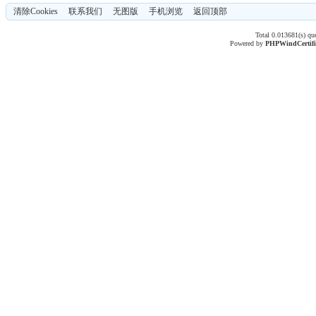
清除Cookies
联系我们
无图版
手机浏览
返回顶部
Total 0.013681(s) qu
Powered by
PHPWind
Certif