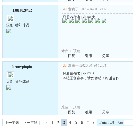
28
发表于: 2026-04-30 12:06
13814028452
只看该作者
|
小
中
大
级别: 替补球员
来自：
顶端
回复
引用
分享
29
发表于: 2026-04-30 12:58
kennypinpin
只看该作者
|
小
中
大
本站原创赛事，请勿转帖！谢谢合作！
级别: 替补球员
来自：
顶端
回复
引用
分享
Pages: 3/8 Go
上一主题
下一主题
«
1
2
3
4
5
6
7
»