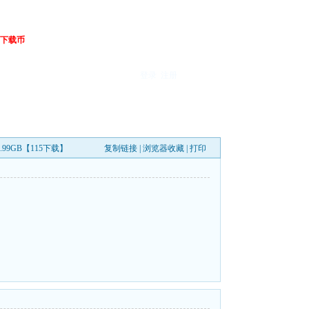
下载币
登录
注册
.99GB【115下载】
复制链接
|
浏览器收藏
|
打印