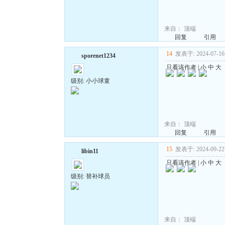
来自：
顶端
回复
引用
14
发表于: 2024-07-16 
sporenet1234
只看该作者
|
小
中
大
级别: 小小球童
来自：
顶端
回复
引用
15
发表于: 2024-09-22 
libin11
只看该作者
|
小
中
大
级别: 替补球员
来自：
顶端