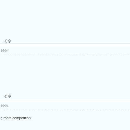
分享
16:04
分享
19:04
g more competition