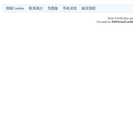
清除Cookies
联系我们
无图版
手机浏览
返回顶部
Total 0.018554(s) qu
Powered by
PHPWind
Certif