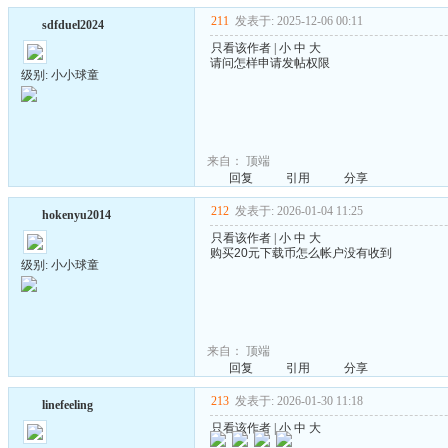
211
发表于: 2025-12-06 00:11
sdfduel2024
只看该作者
|
小
中
大
请问怎样申请发帖权限
级别: 小小球童
来自：
顶端
回复
引用
分享
212
发表于: 2026-01-04 11:25
hokenyu2014
只看该作者
|
小
中
大
购买20元下载币怎么帐户没有收到
级别: 小小球童
来自：
顶端
回复
引用
分享
213
发表于: 2026-01-30 11:18
linefeeling
只看该作者
|
小
中
大