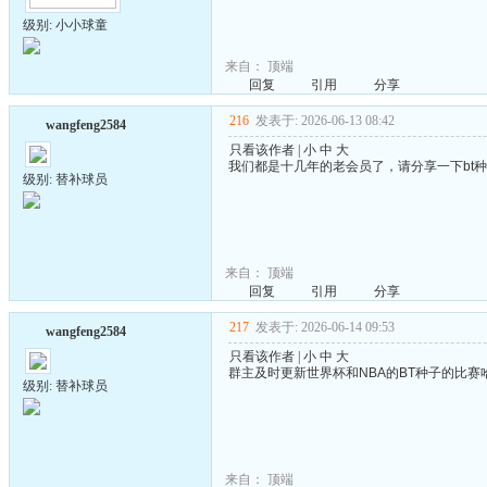
级别: 小小球童
来自：
顶端
回复
引用
分享
216
发表于: 2026-06-13 08:42
wangfeng2584
只看该作者
|
小
中
大
我们都是十几年的老会员了，请分享一下bt
级别: 替补球员
来自：
顶端
回复
引用
分享
217
发表于: 2026-06-14 09:53
wangfeng2584
只看该作者
|
小
中
大
群主及时更新世界杯和NBA的BT种子的比赛哈
级别: 替补球员
来自：
顶端