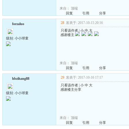
来自：
顶端
回复
引用
分享
28
发表于: 2017-10-15 20:16
forzaluo
只看该作者
|
小
中
大
感谢楼主
级别: 小小球童
来自：
顶端
回复
引用
分享
29
发表于: 2017-10-16 17:17
hbzihang88
只看该作者
|
小
中
大
感谢楼主分享
级别: 小小球童
来自：
顶端
回复
引用
分享