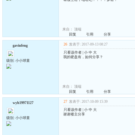
来自：
顶端
回复
引用
分享
26
发表于: 2017-09-13 08:27
gavinfeng
只看该作者
|
小
中
大
我的硬盘有，如何分享？
级别: 小小球童
来自：
顶端
回复
引用
分享
27
发表于: 2017-10-09 15:39
wyh19971127
只看该作者
|
小
中
大
谢谢楼主分享
级别: 小小球童