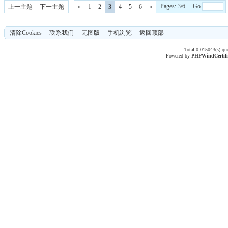
Pages: 3/6 Go
上一主题
下一主题
«
1
2
3
4
5
6
»
清除Cookies
联系我们
无图版
手机浏览
返回顶部
Total 0.015043(s) qu
Powered by
PHPWind
Certif