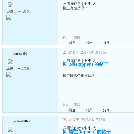
只看该作者
|
小
中
大
楼主有链接吗？
级别: 小小球童
来自：
顶端
回复
引用
分享
22
发表于: 2017-08-10 19:53
lionessi10
只看该作者
|
小
中
大
回 2楼(kippen) 的帖子
级别: 小小球童
楼主能给个链接吗？
来自：
顶端
回复
引用
分享
23
发表于: 2017-08-17 17:01
jinbo20863
只看该作者
|
小
中
大
回 楼主(kippen) 的帖子