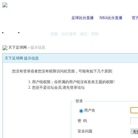
足球比分直播
NBA比分直播
官
搜索
社区服务
银行
帮助
首页
我的空间
天下足球网
» 提示信息
天下足球网 提示信息
您没有登录或者您没有权限访问此页面，可能有如下几个原因:
用户组权限：你所属的用户组没有发表主题的权限!
您还不是论坛会员,请先登录论坛
登录
用户名
密 码
安全问题