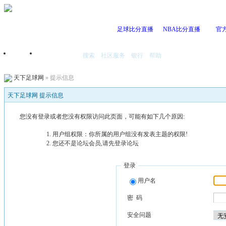
足球比分直播
NBA比分直播
官
搜索
社区服务
银行
帮助
首页
我的空间
天下足球网
» 提示信息
天下足球网 提示信息
您没有登录或者您没有权限访问此页面，可能有如下几个原因:
用户组权限：你所属的用户组没有发表主题的权限!
您还不是论坛会员,请先登录论坛
登录
用户名
密 码
安全问题