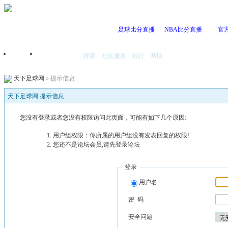
足球比分直播
NBA比分直播
官
搜索
社区服务
银行
帮助
首页
我的空间
天下足球网
» 提示信息
天下足球网 提示信息
您没有登录或者您没有权限访问此页面，可能有如下几个原因:
用户组权限：你所属的用户组没有发表回复的权限!
您还不是论坛会员,请先登录论坛
登录
用户名
密 码
安全问题