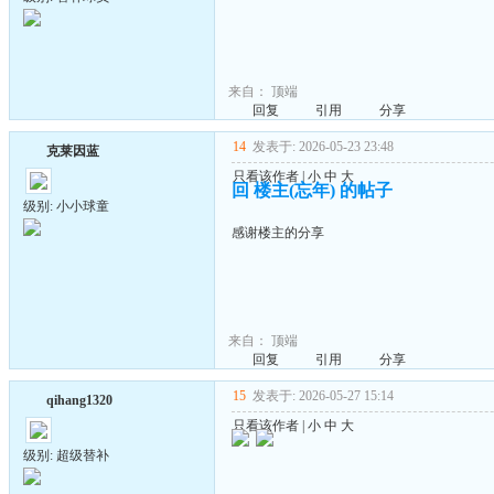
来自：
顶端
回复
引用
分享
14
发表于: 2026-05-23 23:48
克莱因蓝
只看该作者
|
小
中
大
回 楼主(忘年) 的帖子
级别: 小小球童
感谢楼主的分享
来自：
顶端
回复
引用
分享
15
发表于: 2026-05-27 15:14
qihang1320
只看该作者
|
小
中
大
级别: 超级替补