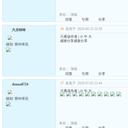
来自：
顶端
回复
引用
分享
16
发表于: 2026-06-15 22:39
六月咔咔
只看该作者
|
小
中
大
感谢分享感谢分享
级别: 替补球员
来自：
顶端
回复
引用
分享
17
发表于: 2026-07-03 21:44
donna0724
只看该作者
|
小
中
大
级别: 替补球员
来自：
顶端