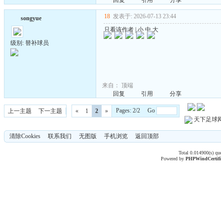
回复
引用
分享
18
发表于: 2026-07-13 23:44
songyue
只看该作者
|
小
中
大
级别: 替补球员
来自：
顶端
回复
引用
分享
Pages: 2/2 Go
上一主题
下一主题
«
1
2
»
天下足球
清除Cookies
联系我们
无图版
手机浏览
返回顶部
Total 0.014900(s) qu
Powered by
PHPWind
Certif