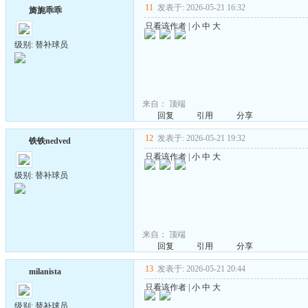
11
发表于: 2026-05-21 16:32
旖旎乖乖
只看该作者
|
小
中
大
级别: 替补球员
来自：
顶端
回复
引用
分享
12
发表于: 2026-05-21 19:32
铁铁nedved
只看该作者
|
小
中
大
级别: 替补球员
来自：
顶端
回复
引用
分享
13
发表于: 2026-05-21 20:44
milanista
只看该作者
|
小
中
大
级别: 替补球员