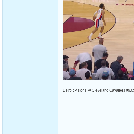
Detroit Pistons @ Cleveland Cavaliers 09.