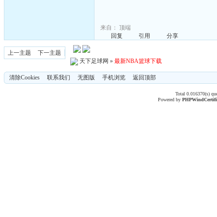
来自：
顶端
回复
引用
分享
上一主题
下一主题
天下足球网
»
最新NBA篮球下载
清除Cookies
联系我们
无图版
手机浏览
返回顶部
Total 0.016370(s) qu
Powered by
PHPWind
Certif