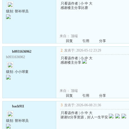
只看该作者
|
小
中
大
感谢楼主分享比赛
级别: 替补球员
来自：
顶端
回复
引用
分享
2
发表于: 2026-05-12 23:29
b0931636962
b0931636962
只看该作者
|
小
中
大
感谢楼主分享
级别: 小小球童
来自：
顶端
回复
引用
分享
3
发表于: 2026-06-08 21:36
bach911
只看该作者
|
小
中
大
谢谢lz分享资源，好人一生平安
级别: 替补球员