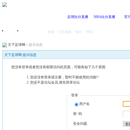
足球比分直播
NBA比分直播
官
搜索
社区服务
银行
帮助
首页
我的空间
天下足球网
» 提示信息
天下足球网 提示信息
您没有登录或者您没有权限访问此页面，可能有如下几个原因:
您还没有登录或注册，暂时不能使用此功能!!
您还不是论坛会员,请先登录论坛
登录
用户名
密 码
安全问题