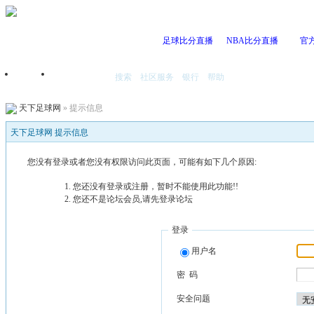
足球比分直播
NBA比分直播
官
搜索
社区服务
银行
帮助
首页
我的空间
天下足球网
» 提示信息
天下足球网 提示信息
您没有登录或者您没有权限访问此页面，可能有如下几个原因:
您还没有登录或注册，暂时不能使用此功能!!
您还不是论坛会员,请先登录论坛
登录
用户名
密 码
安全问题