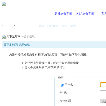
足球比分直播
NBA比分直播
官
搜索
社区服务
银行
帮助
首页
我的空间
天下足球网
» 提示信息
天下足球网 提示信息
您没有登录或者您没有权限访问此页面，可能有如下几个原因:
您还没有登录或注册，暂时不能使用此功能!!
您还不是论坛会员,请先登录论坛
登录
用户名
密 码
安全问题