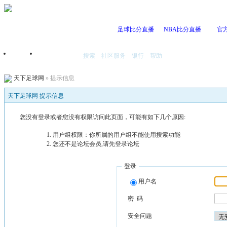
足球比分直播
NBA比分直播
官
搜索
社区服务
银行
帮助
首页
我的空间
天下足球网
» 提示信息
天下足球网 提示信息
您没有登录或者您没有权限访问此页面，可能有如下几个原因:
用户组权限：你所属的用户组不能使用搜索功能
您还不是论坛会员,请先登录论坛
登录
用户名
密 码
安全问题