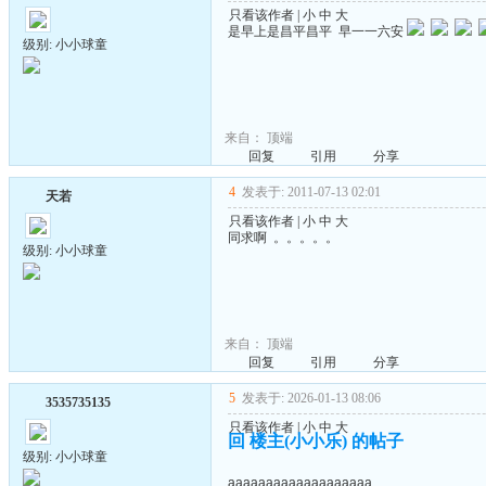
只看该作者
|
小
中
大
是早上是昌平昌平 早一一六安
级别: 小小球童
来自：
顶端
回复
引用
分享
4
发表于: 2011-07-13 02:01
天若
只看该作者
|
小
中
大
同求啊 。。。。。
级别: 小小球童
来自：
顶端
回复
引用
分享
5
发表于: 2026-01-13 08:06
3535735135
只看该作者
|
小
中
大
回 楼主(小小乐) 的帖子
级别: 小小球童
aaaaaaaaaaaaaaaaaaa