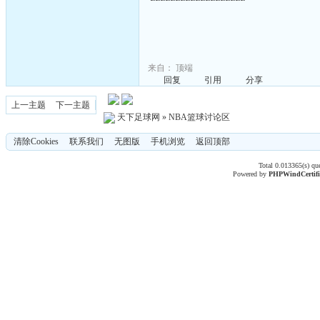
来自：
顶端
回复
引用
分享
上一主题
下一主题
天下足球网
»
NBA篮球讨论区
清除Cookies
联系我们
无图版
手机浏览
返回顶部
Total 0.013365(s) qu
Powered by
PHPWind
Certif