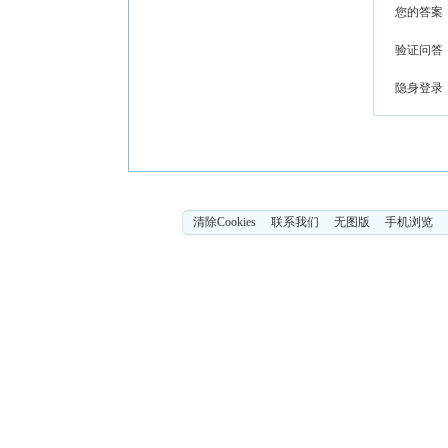
您的答案
验证问答
隐身登录
清除Cookies
联系我们
无图版
手机浏览